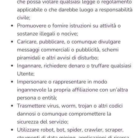
che possa violare qualsiasi legge o regolamento
applicabile o che darebbe luogo a responsabilità
civile;
Promuovere o fornire istruzioni su attività o
sostanze illegali o nocive;
Caricare, pubblicare, o comunque divulgare
messaggi commerciali o pubblicità, schemi
piramidali e altri avvisi di disturbo;
Ingannare, richiedere denaro o truffare qualsiasi
Utente;
Impersonare o rappresentare in modo
ingannevole la propria affiliazione con un’altra
persona o entità;
Trasmettere virus, worm, trojan o altri codici
dannosi o comunque compromettere la
sicurezza del servizio;
Utilizzare robot, bot, spider, crawler, scraper,
strumenti di data mining, applicazioni di ricerca,