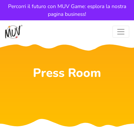
Percorri il futuro con MUV Game: esplora la nostra
pagina business!
Press Room