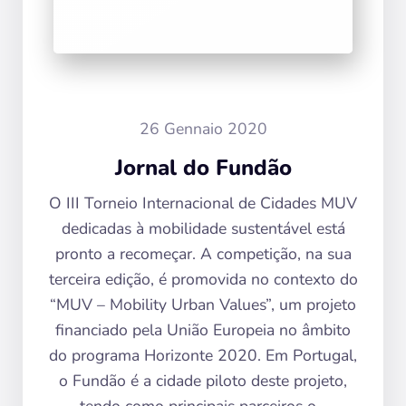
26 Gennaio 2020
Jornal do Fundão
O III Torneio Internacional de Cidades MUV
dedicadas à mobilidade sustentável está
pronto a recomeçar. A competição, na sua
terceira edição, é promovida no contexto do
“MUV – Mobility Urban Values”, um projeto
financiado pela União Europeia no âmbito
do programa Horizonte 2020. Em Portugal,
o Fundão é a cidade piloto deste projeto,