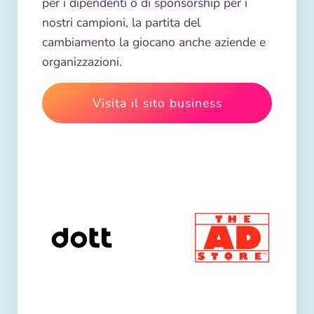
per i dipendenti o di sponsorship per i
nostri campioni, la partita del
cambiamento la giocano anche aziende e
organizzazioni.
Visita il sito business