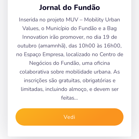
Jornal do Fundão
Inserida no projeto MUV – Mobility Urban
Values, o Município do Fundão e a Bag
Innovation irão promover, no dia 19 de
outubro (amamnhã), das 10h00 às 16h00,
no Espaço Empresa, localizado no Centro de
Negócios do Fundão, uma oficina
colaborativa sobre mobilidade urbana. As
inscrições são gratuitas, obrigatórias e
limitadas, incluindo almoço, e devem ser
feitas…
Vedi