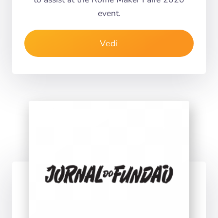
event.
Vedi