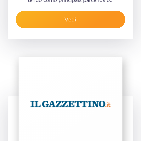
tendo como principais parceiros o…
Vedi