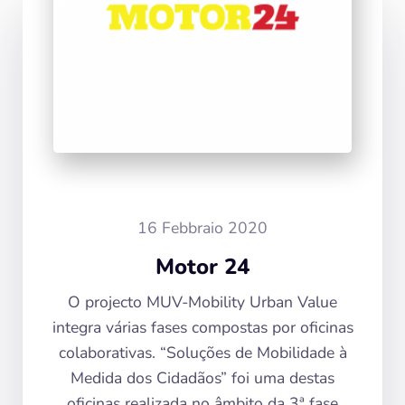
16 Febbraio 2020
Motor 24
O projecto MUV-Mobility Urban Value
integra várias fases compostas por oficinas
colaborativas. “Soluções de Mobilidade à
Medida dos Cidadãos” foi uma destas
oficinas realizada no âmbito da 3ª fase