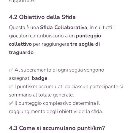
supportate.
4.2 Obiettivo della Sfida
Questa è una
Sfida Collaborativa
, in cui tutti i
giocatori contribuiscono a un
punteggio
collettivo
per raggiungere
tre soglie di
traguardo
.
✅ Al superamento di ogni soglia vengono
assegnati
badge
.
✅ I punti/km accumulati da ciascun partecipante si
sommano al totale generale.
✅ Il punteggio complessivo determina il
raggiungimento degli obiettivi della sfida.
4.3 Come si accumulano punti/km?