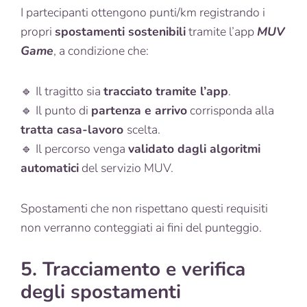
I partecipanti ottengono punti/km registrando i
propri
spostamenti sostenibili
tramite l’app
MUV
Game
, a condizione che:
🔹 Il tragitto sia
tracciato tramite l’app
.
🔹 Il punto di
partenza e arrivo
corrisponda alla
tratta casa-lavoro
scelta.
🔹 Il percorso venga
validato dagli algoritmi
automatici
del servizio MUV.
Spostamenti che non rispettano questi requisiti
non verranno conteggiati ai fini del punteggio.
5. Tracciamento e verifica
degli spostamenti