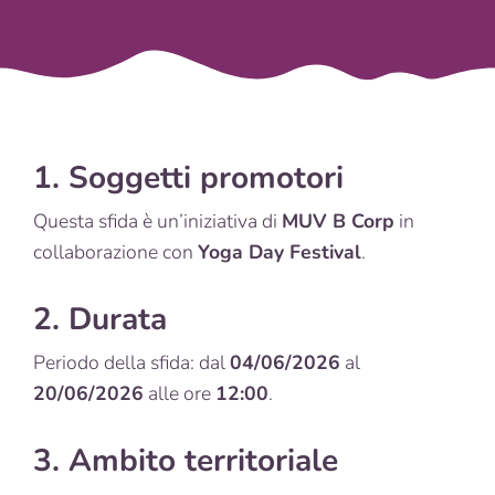
1. Soggetti promotori
Questa sfida è un’iniziativa di
MUV B Corp
in
collaborazione con
Yoga Day Festival
.
2. Durata
Periodo della sfida: dal
04/06/2026
al
20/06/2026
alle ore
12:00
.
3. Ambito territoriale