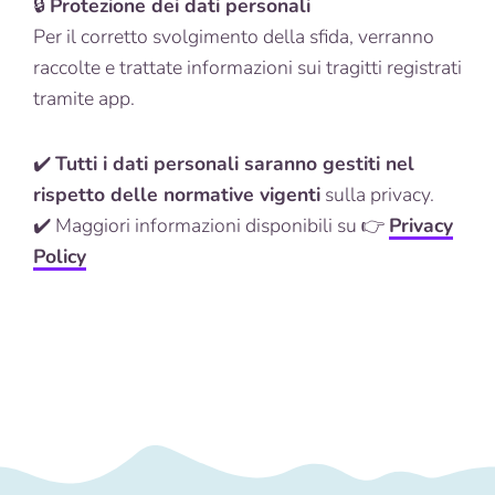
🔒
Protezione dei dati personali
Per il corretto svolgimento della sfida, verranno
raccolte e trattate informazioni sui tragitti registrati
tramite app.
✔️
Tutti i dati personali saranno gestiti nel
rispetto delle normative vigenti
sulla privacy.
✔️ Maggiori informazioni disponibili su 👉
Privacy
Policy