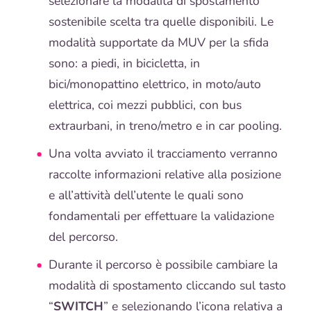
selezionare la modalità di spostamento
sostenibile scelta tra quelle disponibili. Le
modalità supportate da MUV per la sfida
sono: a piedi, in bicicletta, in
bici/monopattino elettrico, in moto/auto
elettrica, coi mezzi pubblici, con bus
extraurbani, in treno/metro e in car pooling.
Una volta avviato il tracciamento verranno
raccolte informazioni relative alla posizione
e all’attività dell’utente le quali sono
fondamentali per effettuare la validazione
del percorso.
Durante il percorso è possibile cambiare la
modalità di spostamento cliccando sul tasto
“
SWITCH
” e selezionando l’icona relativa a