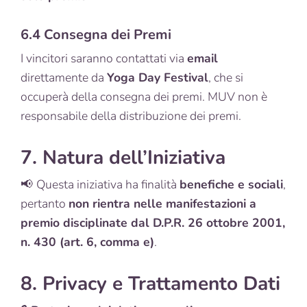
6.4 Consegna dei Premi
I vincitori saranno contattati via
email
direttamente da
Yoga Day Festival
, che si
occuperà della consegna dei premi. MUV non è
responsabile della distribuzione dei premi.
7. Natura dell’Iniziativa
📢
Questa iniziativa ha finalità
benefiche e sociali
,
pertanto
non rientra nelle manifestazioni a
premio disciplinate dal D.P.R. 26 ottobre 2001,
n. 430 (art. 6, comma e)
.
8. Privacy e Trattamento Dati