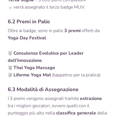
→ verrà assegnato il terzo badge MUV.
6.2 Premi in Palio
Oltre ai badge, sono in palio
3 premi
offerti da
Yoga Day Festival
:
🥇
Consulenza Evolutiva per Leader
dell’Innovazione
🥈
Thai Yoga Massage
🥉
Liforme Yoga Mat
(tappetino per la pratica)
6.3 Modalità di Assegnazione
I 3 premi vengono assegnati tramite
estrazione
tra i migliori giocatori, ovvero quelli con il
punteggio più alto nella
classifica generale
della