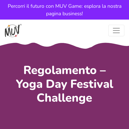
Percorri il futuro con MUV Game: esplora la nostra
pagina business!
Regolamento –
Yoga Day Festival
Challenge