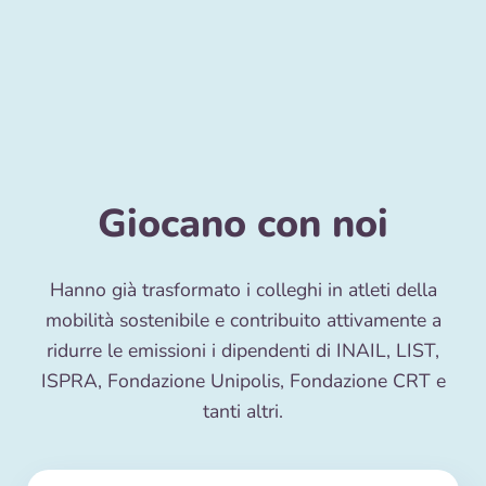
Giocano con noi
Hanno già trasformato i colleghi in atleti della
mobilità sostenibile e contribuito attivamente a
ridurre le emissioni i dipendenti di INAIL, LIST,
ISPRA, Fondazione Unipolis, Fondazione CRT e
tanti altri.