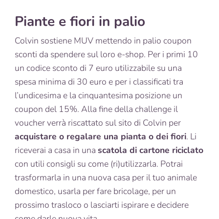
Piante e fiori in palio
Colvin sostiene MUV mettendo in palio coupon
sconti da spendere sul loro e-shop. Per i primi 10
un codice sconto di 7 euro utilizzabile su una
spesa minima di 30 euro e per i classificati tra
l’undicesima e la cinquantesima posizione un
coupon del 15%. Alla fine della challenge il
voucher verrà riscattato sul sito di Colvin per
acquistare o regalare una pianta o dei fiori
. Li
riceverai a casa in una
scatola di cartone riciclato
con utili consigli su come (ri)utilizzarla. Potrai
trasformarla in una nuova casa per il tuo animale
domestico, usarla per fare bricolage, per un
prossimo trasloco o lasciarti ispirare e decidere
come darle nuova vita.