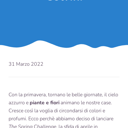
31 Marzo 2022
Con la primavera, tornano le belle giornate, il cielo
azzurro e
piante e fiori
animano le nostre case.
Cresce così la voglia di circondarsi di colori e
profumi. Ecco perchè abbiamo deciso di lanciare
The Spring Challenge
, la sfida di aprile in