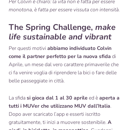
Per Colvin è chiaro: la vita non è fatta per essere
monotona, è fatta per essere vissuta con intensità.
The Spring Challenge,
make
life sustainable and vibrant
Per questi motivi
abbiamo individuato Colvin
come il partner perfetto per la nuova sfida
di
Aprile, un mese dal vero carattere primaverile che
ci fa venire voglia di riprendere la bici o fare delle
belle passeggiate in città.
La sfida
si gioca dal 1 al 30 aprile
ed è
aperta a
tutti i MUVer che utilizzano MUV dall’Italia
.
Dopo aver scaricato l’app e esserti iscritto
gratuitamente, ti inizi a muovere sostenibile.
A