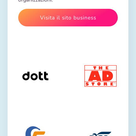
Visita il sito business