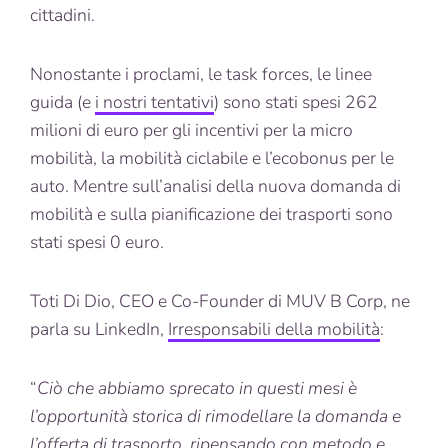
cittadini.
Nonostante i proclami, le task forces, le linee
guida (e
i nostri tentativi
) sono stati spesi 262
milioni di euro per gli incentivi per la micro
mobilità, la mobilità ciclabile e l’ecobonus per le
auto. Mentre sull’analisi della nuova domanda di
mobilità e sulla pianificazione dei trasporti sono
stati spesi 0 euro.
Toti Di Dio, CEO e Co-Founder di MUV B Corp, ne
parla su LinkedIn,
Irresponsabili della mobilità
:
“
Ciò che abbiamo sprecato in questi mesi
è
l’opportunità storica di rimodellare la domanda e
l’offerta di trasporto, ripensando con metodo e