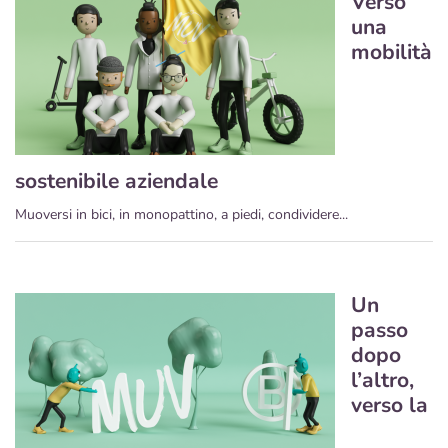
Verso
una
mobilità
sostenibile aziendale
Muoversi in bici, in monopattino, a piedi, condividere...
Un
passo
dopo
l’altro,
verso la