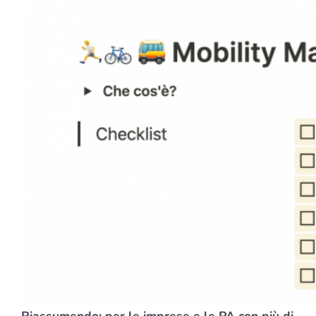
Riassumendo: per le imprese e le PA con più di