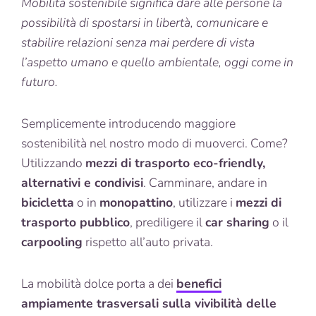
Mobilità sostenibile significa dare alle persone la
possibilità di spostarsi in libertà, comunicare e
stabilire relazioni senza mai perdere di vista
l’aspetto umano e quello ambientale, oggi come in
futuro.
Semplicemente introducendo maggiore
sostenibilità nel nostro modo di muoverci. Come?
Utilizzando
mezzi di trasporto eco-friendly,
alternativi e condivisi
. Camminare, andare in
bicicletta
o in
monopattino
, utilizzare i
mezzi di
trasporto pubblico
, prediligere il
car sharing
o il
carpooling
rispetto all’auto privata.
La mobilità dolce porta a dei
benefici
ampiamente trasversali sulla vivibilità delle