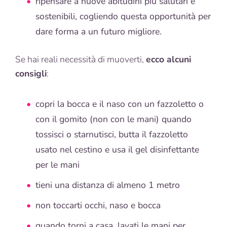
ripensare a nuove abitudini più salutari e
sostenibili, cogliendo questa opportunità per
dare forma a un futuro migliore.
Se hai reali necessità di muoverti,
ecco alcuni
consigli
:
copri la bocca e il naso con un fazzoletto o
con il gomito (non con le mani) quando
tossisci o starnutisci, butta il fazzoletto
usato nel cestino e usa il gel disinfettante
per le mani
tieni una distanza di almeno 1 metro
non toccarti occhi, naso e bocca
quando torni a casa, lavati le mani per