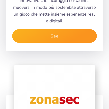
innovativo che incoraggia i cittadini a
muoversi in modo più sostenibile attraverso
un gioco che mette insieme esperienze reali
e digitali.
See