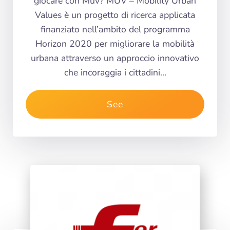
giocare con Muv? MUV – Mobility Urban
Values è un progetto di ricerca applicata
finanziato nell’ambito del programma
Horizon 2020 per migliorare la mobilità
urbana attraverso un approccio innovativo
che incoraggia i cittadini…
See