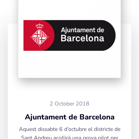
2 October 2018
Ajuntament de Barcelona
Aquest dissabte 6 d’octubre el districte de
Sant Andreu acollirà una prova pilot per