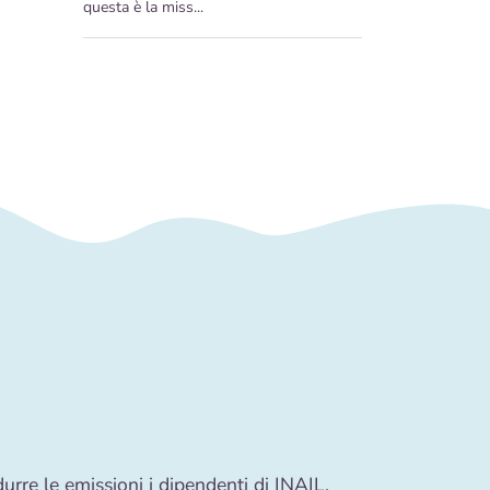
questa è la miss...
durre le emissioni i dipendenti di INAIL,