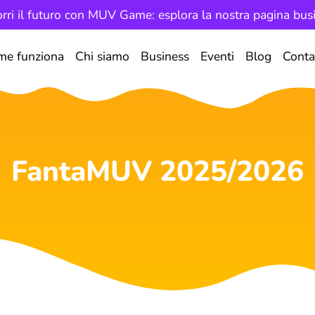
rri il futuro con MUV Game: esplora la nostra pagina bus
me funziona
Chi siamo
Business
Eventi
Blog
Conta
FantaMUV 2025/2026