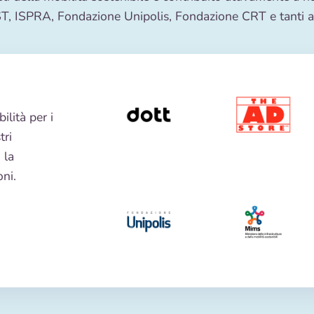
T, ISPRA, Fondazione Unipolis, Fondazione CRT e tanti al
ilità per i
tri
 la
ni.