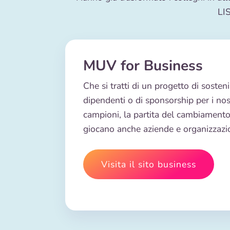
LIS
MUV for Business
Che si tratti di un progetto di sostenib
dipendenti o di sponsorship per i nos
campioni, la partita del cambiamento
giocano anche aziende e organizzazio
Visita il sito business