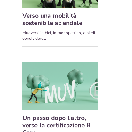
Verso una mobilità
sostenibile aziendale
Muoversi in bici, in monopattino, a piedi,
condividere...
Un passo dopo l’altro,
verso la certificazione B