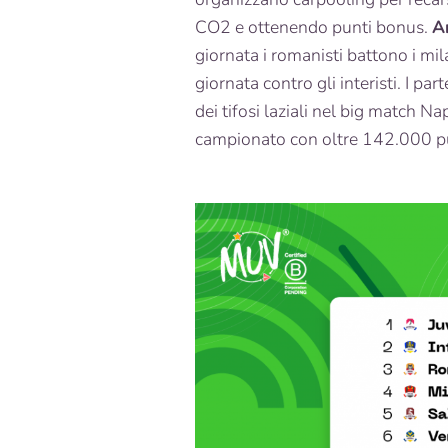
CO2 e ottenendo punti bonus.
Ar
giornata i romanisti battono i mila
giornata contro gli interisti. I p
dei tifosi laziali nel big match Na
campionato con oltre 142.000 pu