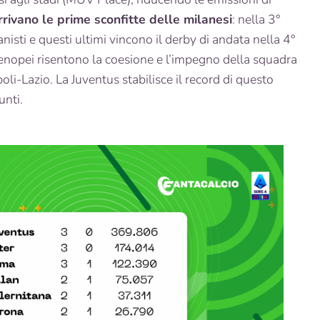
rivano le prime sconfitte delle milanesi
: nella 3°
nisti e questi ultimi vincono il derby di andata nella 4°
artenopei risentono la coesione e l’impegno della squadra
poli-Lazio. La Juventus stabilisce il record di questo
nti.