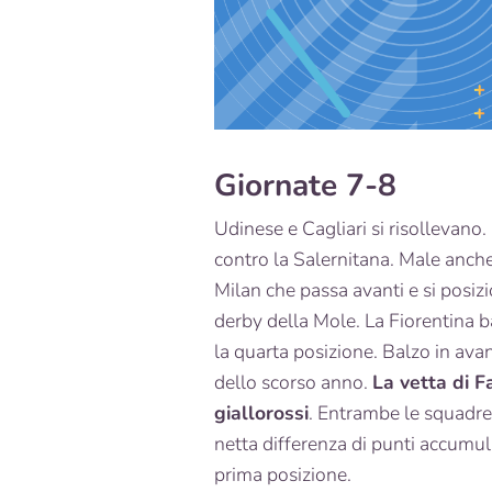
Giornate 7-8
Udinese e Cagliari si risollevano. 
contro la Salernitana. Male anche 
Milan che passa avanti e si posizi
derby della Mole. La Fiorentina ba
la quarta posizione. Balzo in avan
dello scorso anno.
La vetta di F
giallorossi
. Entrambe le squadre 
netta differenza di punti accumul
prima posizione.