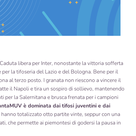
Caduta libera per Inter, nonostante la vittoria sofferta
per la tifoseria del Lazio e del Bologna. Bene per il
ona al terzo posto. I granata non riescono a vincere il
tte il Napoli e tira un sospiro di sollievo, mantenendo
ti per la Salernitana e brusca frenata per i campioni
antaMUV è dominata dai tifosi juventini e dai
hanno totalizzato otto partite vinte, seppur con una
ati, che permette ai piemontesi di godersi la pausa in