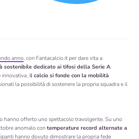
condo anno
, con Fantacalcio.it per dare vita a
à sostenibile dedicato ai tifosi della Serie A
.
innovativa, i
l calcio si fonde con la mobilità
ionati la possibilità di sostenere la propria squadra e il
o hanno offerto uno spettacolo travolgente. Su uno
ottobre anomalo con
temperature record alternate a
ecipanti hanno dovuto dimostrare la propria fede