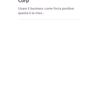
Corp
Usare il business come forza positiva:
questa è la miss...