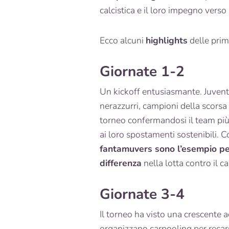
calcistica e il loro impegno verso
Ecco alcuni
highlights
delle prim
Giornate 1-2
Un kickoff entusiasmante. Juventu
nerazzurri, campioni della scorsa 
torneo confermandosi il team più
ai loro spostamenti sostenibili. 
fantamuvers sono l’esempio per
differenza
nella lotta contro il 
Giornate 3-4
Il torneo ha visto una crescente 
organizzano carpooling per recars