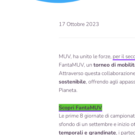
17 Ottobre 2023
MUV, ha unito le forze,
per il se
FantaMUV, un
torneo di mobilit
Attraverso questa collaborazione 
sostenibile
, offrendo agli appass
Pianeta.
Scopri FantaMUV
Le prime 8 giornate di campionat
sfondo di un settembre e inizio 
temporali e grandinate
, i part