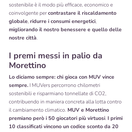
sostenibile è il modo più efficace, economico e
coinvolgente per
contrastare il riscaldamento
globale
,
ridurre i consumi energetici
,
migliorando il nostro benessere e quello delle
nostre città
.
I premi messi in palio da
Morettino
Lo diciamo sempre: chi gioca con MUV vince
sempre.
I MUVers percorrono chilometri
sostenibili e risparmiano tonnellate di CO2,
contribuendo in maniera concreta alla lotta contro
il cambiamento climatico.
MUV e Morettino
premiano però i 50 giocatori più virtuosi
.
I primi
10 classificati vincono un codice sconto da 20