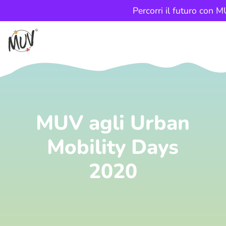
Percorri il futuro con 
MUV agli Urban
Mobility Days
2020