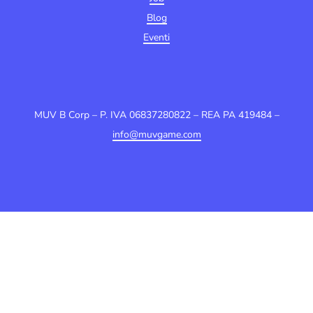
Blog
Eventi
MUV B Corp – P. IVA 06837280822 – REA PA 419484 –
info@muvgame.com