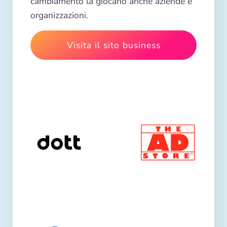
cambiamento la giocano anche aziende e
organizzazioni.
Visita il sito business