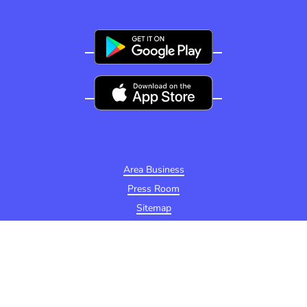
Area Business
Press Room
Sitemap
Privacy Policy
Condizioni e termini di utilizzo