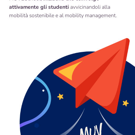
attivamente gli studenti
avvicinandoli alla
mobilità sostenibile e al mobility management.