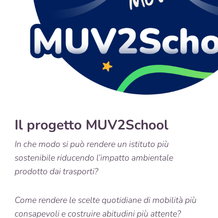
Il progetto MUV2School
In che modo si può rendere un istituto più
sostenibile riducendo l’impatto ambientale
prodotto dai trasporti?
Come rendere le scelte quotidiane di mobilità più
consapevoli e costruire abitudini più attente?