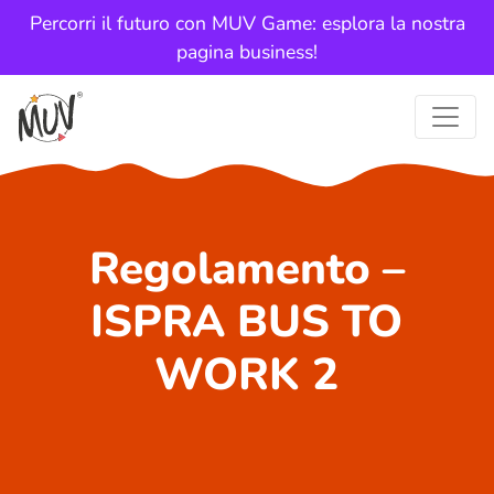
Percorri il futuro con MUV Game: esplora la nostra
pagina business!
Regolamento –
ISPRA BUS TO
WORK 2