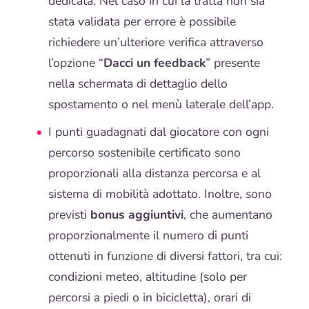
dedicata. Nel caso in cui la tratta non sia
stata validata per errore è possibile
richiedere un’ulteriore verifica attraverso
l’opzione “
Dacci un feedback
” presente
nella schermata di dettaglio dello
spostamento o nel menù laterale dell’app.
I punti guadagnati dal giocatore con ogni
percorso sostenibile certificato sono
proporzionali alla distanza percorsa e al
sistema di mobilità adottato. Inoltre, sono
previsti
bonus aggiuntivi
, che aumentano
proporzionalmente il numero di punti
ottenuti in funzione di diversi fattori, tra cui:
condizioni meteo, altitudine (solo per
percorsi a piedi o in bicicletta), orari di