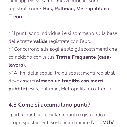
Nell’app MUV Game i mezzi pubblici sono
registrati come:
Bus, Pullman, Metropolitana,
Treno
.
✅ I punti sono individuali e si sommano sulla base
delle tratte
valide
registrate con l’app.
✅ Concorrono alla soglia solo gli spostamenti che
coincidono con la tua
Tratta Frequente (casa-
lavoro)
.
✅ Ai fini della soglia, tra gli spostamenti registrati
deve esserci
almeno un tragitto con mezzi
pubblici
(Bus, Pullman, Metropolitana o Treno).
4.3 Come si accumulano punti?
I partecipanti accumulano punti registrando i
propri spostamenti sostenibili tramite l’app
MUV