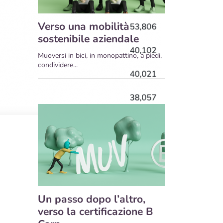
Verso una mobilità
sostenibile aziendale
Muoversi in bici, in monopattino, a piedi,
condividere...
Un passo dopo l’altro,
verso la certificazione B