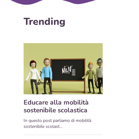
Trending
Educare alla mobilità
sostenibile scolastica
In questo post parliamo di mobilità
sostenibile scolast...