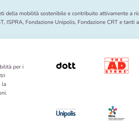
ti della mobilità sostenibile e contribuito attivamente a ri
T, ISPRA, Fondazione Unipolis, Fondazione CRT e tanti al
ilità per i
tri
 la
ni.