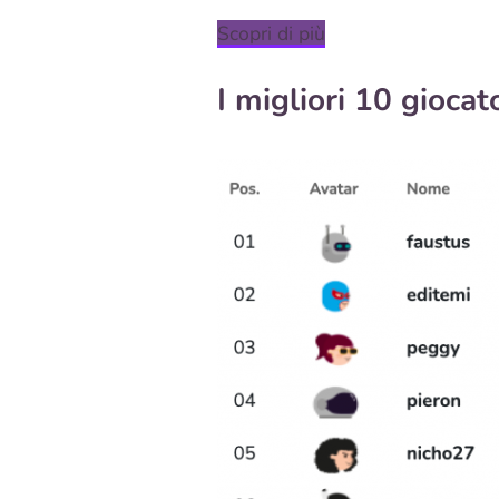
Scopri di più
I migliori 10 gioca