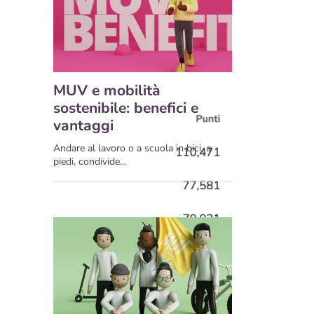
MUV e mobilità
sostenibile: benefici e
vantaggi
Andare al lavoro o a scuola in bici, a
piedi, condivide...