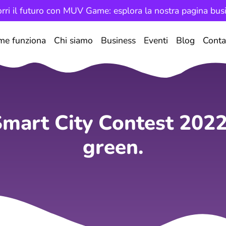
rri il futuro con MUV Game: esplora la nostra pagina bus
me funziona
Chi siamo
Business
Eventi
Blog
Conta
Smart City Contest 2022
green.