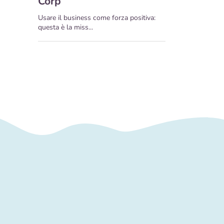
Corp
Usare il business come forza positiva:
questa è la miss...