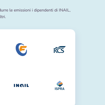
durre le emissioni i dipendenti di INAIL,
tri.