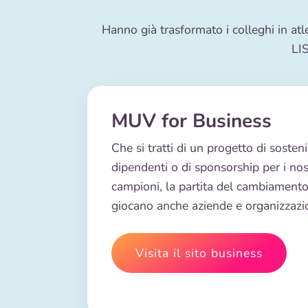
Hanno già trasformato i colleghi in atle
LIS
MUV for Business
Che si tratti di un progetto di sostenib
dipendenti o di sponsorship per i nos
campioni, la partita del cambiamento
giocano anche aziende e organizzazio
Visita il sito business