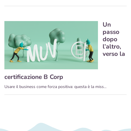
Un
passo
dopo
l’altro,
verso la
certificazione B Corp
Usare il business come forza positiva: questa è la miss...