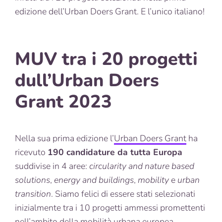
edizione dell’Urban Doers Grant. E l’unico italiano!
MUV tra i 20 progetti
dull’Urban Doers
Grant 2023
Nella sua prima edizione l’
Urban Doers Grant
ha
ricevuto
190 candidature da tutta Europa
suddivise in 4 aree:
circularity and nature based
solutions
,
energy and buildings
,
mobility
e
urban
transition
. Siamo felici di essere stati selezionati
inizialmente tra i 10 progetti ammessi promettenti
nell’ambito della mobilità urbana europea,