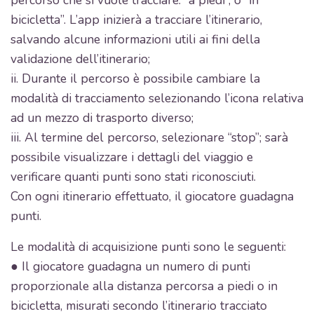
percorso che si vuole tracciare: “a piedi“, o “in
bicicletta”. L’app inizierà a tracciare l’itinerario,
salvando alcune informazioni utili ai fini della
validazione dell’itinerario;
ii. Durante il percorso è possibile cambiare la
modalità di tracciamento selezionando l’icona relativa
ad un mezzo di trasporto diverso;
iii. Al termine del percorso, selezionare “stop”; sarà
possibile visualizzare i dettagli del viaggio e
verificare quanti punti sono stati riconosciuti.
Con ogni itinerario effettuato, il giocatore guadagna
punti.
Le modalità di acquisizione punti sono le seguenti:
● Il giocatore guadagna un numero di punti
proporzionale alla distanza percorsa a piedi o in
bicicletta, misurati secondo l’itinerario tracciato