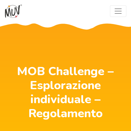
MOB Challenge –
Esplorazione
individuale –
Regolamento