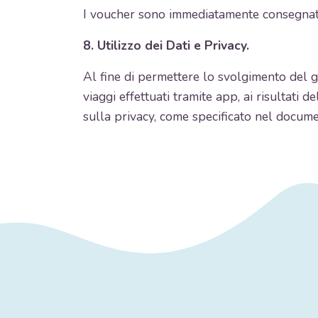
I voucher sono immediatamente consegnati a
8. Utilizzo dei Dati e Privacy.
Al fine di permettere lo svolgimento del gi
viaggi effettuati tramite app, ai risultati 
sulla privacy, come specificato nel docum