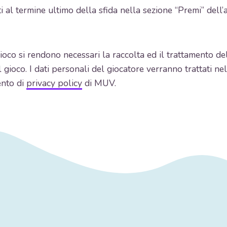
l termine ultimo della sfida nella sezione “Premi” dell’a
oco si rendono necessari la raccolta ed il trattamento dell
del gioco. I dati personali del giocatore verranno trattati 
ento di
privacy policy
di MUV.