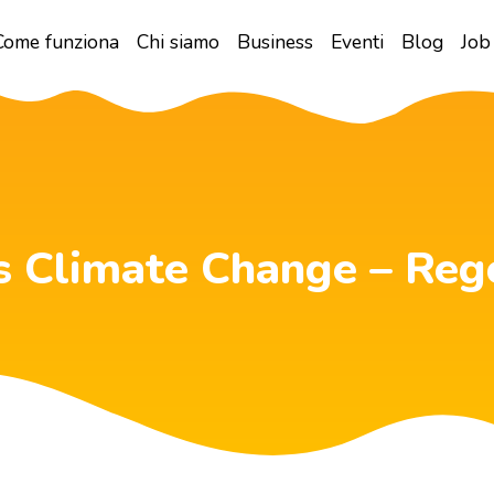
Come funziona
Chi siamo
Business
Eventi
Blog
Job
s Climate Change – Re