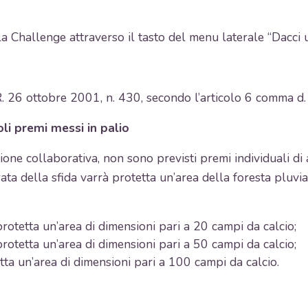
lla Challenge attraverso il tasto del menu laterale “Dacci 
R. 26 ottobre 2001, n. 430, secondo l’articolo 6 comma d.
oli premi messi in palio
one collaborativa, non sono previsti premi individuali di a
rata della sfida varrà protetta un’area della foresta pluvi
otetta un’area di dimensioni pari a 20 campi da calcio;
otetta un’area di dimensioni pari a 50 campi da calcio;
tta un’area di dimensioni pari a 100 campi da calcio.