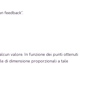
un feedback”.
lcun valore. In funzione dei punti ottenuti
ale di dimensione proporzionali a tale