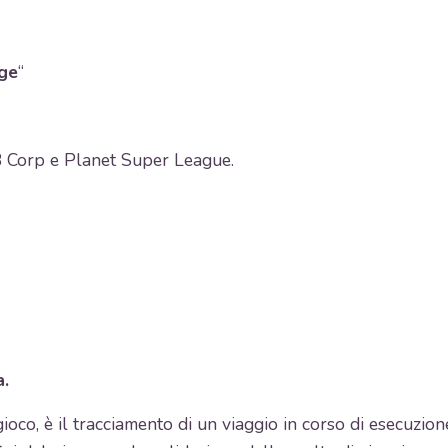
ge
“
B Corp e Planet Super League.
a.
 gioco, è il tracciamento di un viaggio in corso di esecuzio