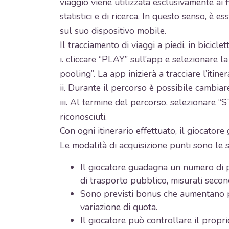
viaggio viene utilizzata esclusivamente ai f
statistici e di ricerca. In questo senso, è 
sul suo dispositivo mobile.
Il tracciamento di viaggi a piedi, in bicic
i. cliccare “PLAY” sull’app e selezionare la
pooling”. La app inizierà a tracciare l’itiner
ii. Durante il percorso è possibile cambiar
iii. Al termine del percorso, selezionare “S
riconosciuti.
Con ogni itinerario effettuato, il giocator
Le modalità di acquisizione punti sono le 
Il giocatore guadagna un numero di pu
di trasporto pubblico, misurati secondo
Sono previsti bonus che aumentano pro
variazione di quota.
Il giocatore può controllare il propr