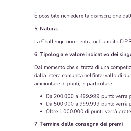
È possibile richiedere la disinscrizione da
5. Natura.
La Challenge non rientra nell’ambito D.P.
6. Tipologia e valore indicativo dei sing
Dal momento che si tratta di una competizi
dalla intera comunità nell’intervallo di du
ammontare di punti, in particolare:
Da 200.000 a 499.999 punti: verrà pr
Da 500.000 a 999.999 punti: verrà pr
Oltre 1.000.000 di punti: verrà prote
7. Termine della consegna dei premi