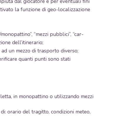
mpiuta dal giocatore e per eventuali fini
attivato la funzione di geo-localizzazione
i/monopattino”, “mezzi pubblici”, “car-
ione dell’itinerario;
a ad un mezzo di trasporto diverso;
erificare quanti punti sono stati
letta, in monopattino o utilizzando mezzi
: orario del tragitto, condizioni meteo,