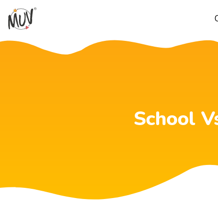
School V