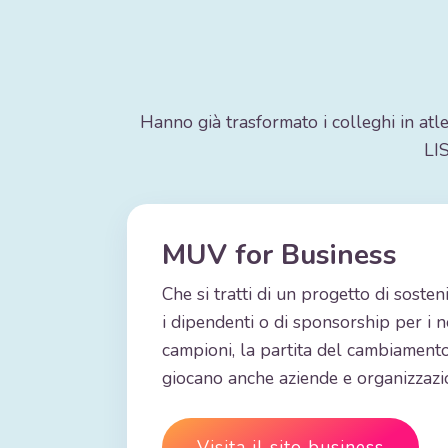
Hanno già trasformato i colleghi in atle
LIS
MUV for Business
Che si tratti di un progetto di sosteni
i dipendenti o di sponsorship per i n
campioni, la partita del cambiamento
giocano anche aziende e organizzazio
Visita il sito business