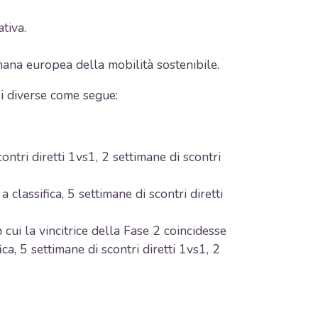
tiva.
imana europea della mobilità sostenibile.
si diverse come segue:
contri diretti 1vs1, 2 settimane di scontri
 classifica, 5 settimane di scontri diretti
n cui la vincitrice della Fase 2 coincidesse
ca, 5 settimane di scontri diretti 1vs1, 2