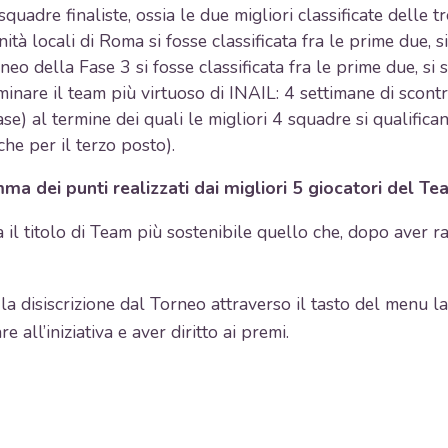
quadre finaliste, ossia le due migliori classificate delle tr
tà locali di Roma si fosse classificata fra le prime due, si
neo della Fase 3 si fosse classificata fra le prime due, si s
nare il team più virtuoso di INAIL: 4 settimane di scontri 
e) al termine dei quali le migliori 4 squadre si qualificano
 che per il terzo posto).
ma dei punti realizzati dai migliori 5 giocatori del Tea
 il titolo di Team più sostenibile quello che, dopo aver ra
la disiscrizione dal Torneo attraverso il tasto del menu l
e all’iniziativa e aver diritto ai premi.