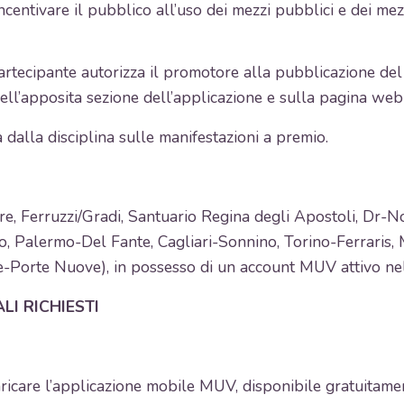
entivare il pubblico all’uso dei mezzi pubblici e dei mezzi
partecipante autorizza il promotore alla pubblicazione del
 nell’apposita sezione dell’applicazione e sulla pagina web d
a dalla disciplina sulle manifestazioni a premio.
tore, Ferruzzi/Gradi, Santuario Regina degli Apostoli, D
to, Palermo-Del Fante, Cagliari-Sonnino, Torino-Ferraris
orte Nuove), in possesso di un account MUV attivo nel p
LI RICHIESTI
aricare l’applicazione mobile MUV, disponibile gratuitamen