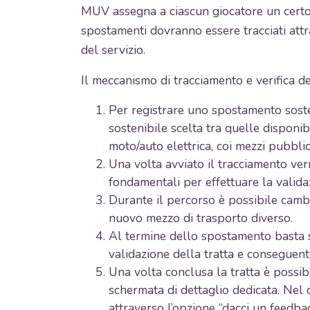
MUV assegna a ciascun giocatore un certo n
spostamenti dovranno essere tracciati attra
del servizio.
Il meccanismo di tracciamento e verifica de
Per registrare uno spostamento soste
sostenibile scelta tra quelle disponib
moto/auto elettrica, coi mezzi pubblic
Una volta avviato il tracciamento verr
fondamentali per effettuare la valid
Durante il percorso è possibile camb
nuovo mezzo di trasporto diverso.
Al termine dello spostamento basta s
validazione della tratta e conseguent
Una volta conclusa la tratta è possibi
schermata di dettaglio dedicata. Nel ca
attraverso l’opzione “dacci un feedb