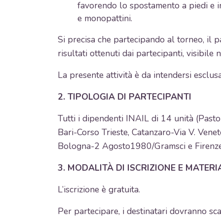
favorendo lo spostamento a piedi e inc
e monopattini.
Si precisa che partecipando al torneo, il 
risultati ottenuti dai partecipanti, visibile
La presente attività è da intendersi esclus
2. TIPOLOGIA DI PARTECIPANTI
Tutti i dipendenti INAIL di 14 unità (Pas
Bari-Corso Trieste, Catanzaro-Via V. Vene
Bologna-2 Agosto1980/Gramsci e Firenze-P
3. MODALITÀ DI ISCRIZIONE E MATERIA
L’iscrizione è gratuita.
Per partecipare, i destinatari dovranno sc