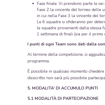
Fase finale. Vi prendono parte le sei s
Fase 2 la vincente del torneo delle uni
in cui nella Fase 3 la vincente del tor
Le 6 squadre si sfideranno per determi
le squadre provenienti dalla stessa fas
1 settimana di finali (sia per il primo
I punti di ogni Team sono dati dalla som
Al termine della competizione, si aggiudica
programma.
È possibile in qualsiasi momento chiedere 
disiscritto non sarà più possibile partecipar
5. MODALITA’ DI ACCUMULO PUNTI
5.1 MODALITÀ DI PARTECIPAZIONE