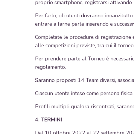
proprio smartphone, registrarsi attivando 
Per farlo, gli utenti dovranno innanzitutto
entrare a farne parte inserendo e success
Completate le procedure di registrazione e 
alle competizioni previste, tra cui il torn
Per prendere parte al Torneo è necessario 
regolamento.
Saranno proposti 14 Team diversi, associati
Ciascun utente inteso come persona fisica 
Profili multipli qualora riscontrati, saran
4. TERMINI
Dal 10 ottobre 2022 al 22 settembre 2023