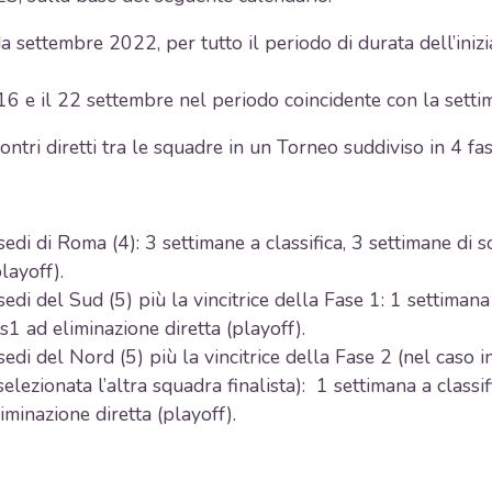
 settembre 2022, per tutto il periodo di durata dell’inizia
l 16 e il 22 settembre nel periodo coincidente con la sett
ntri diretti tra le squadre in un Torneo suddiviso in 4 fa
sedi di Roma (4): 3 settimane a classifica, 3 settimane di s
layoff).
sedi del Sud (5) più la vincitrice della Fase 1: 1 settimana a
vs1 ad eliminazione diretta (playoff).
sedi del Nord (5) più la vincitrice della Fase 2 (nel caso i
elezionata l’altra squadra finalista): 1 settimana a classifi
iminazione diretta (playoff).