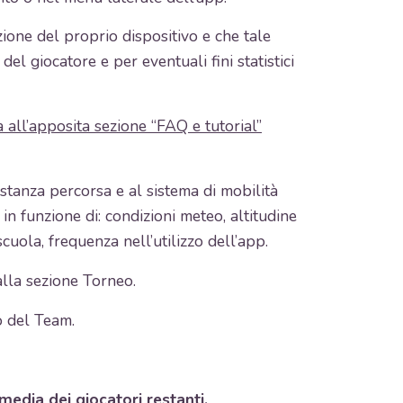
zione del proprio dispositivo e che tale
el giocatore e per eventuali fini statistici
 all’apposita sezione “FAQ e tutorial”
istanza percorsa e al sistema di mobilità
n funzione di: condizioni meteo, altitudine
scuola, frequenza nell’utilizzo dell’app.
lla sezione Torneo.
o del Team.
 media dei giocatori restanti.