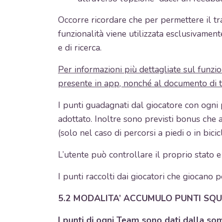
Occorre ricordare che per permettere il tra
funzionalità viene utilizzata esclusivamente
e di ricerca.
Per informazioni più dettagliate sul funzi
presente in app, nonché al documento di te
I punti guadagnati dal giocatore con ogni 
adottato. Inoltre sono previsti bonus che 
(solo nel caso di percorsi a piedi o in bicic
L’utente può controllare il proprio stato
I punti raccolti dai giocatori che giocan
5.2 MODALITA’ ACCUMULO PUNTI SQ
I punti di ogni Team sono dati dalla somm