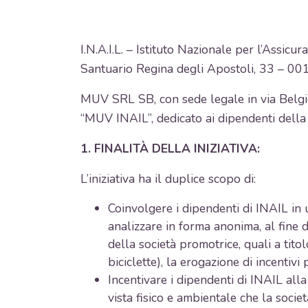
I.N.A.I.L. – Istituto Nazionale per l’Assicu
Santuario Regina degli Apostoli, 33 – 0
MUV SRL SB, con sede legale in via Belg
“MUV INAIL”, dedicato ai dipendenti della
1. FINALITÀ DELLA INIZIATIVA:
L’iniziativa ha il duplice scopo di:
Coinvolgere i dipendenti di INAIL in 
analizzare in forma anonima, al fine d
della società promotrice, quali a titol
biciclette), la erogazione di incentivi 
Incentivare i dipendenti di INAIL all
vista fisico e ambientale che la soci