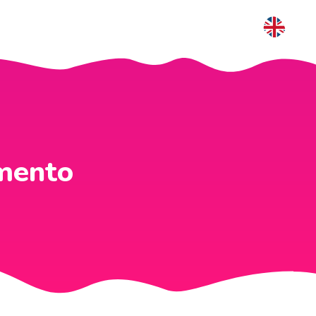
mento