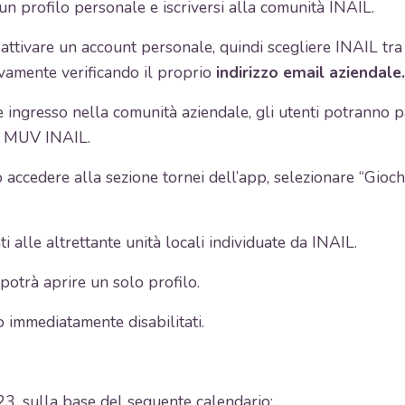
un profilo personale e iscriversi alla comunità INAIL.
 attivare un account personale, quindi scegliere INAIL tra
ivamente verificando il proprio
indirizzo email aziendale.
ingresso nella comunità aziendale, gli utenti potranno par
eo MUV INAIL.
accedere alla sezione tornei dell’app, selezionare “Giochi
 alle altrettante unità locali individuate da INAIL.
potrà aprire un solo profilo.
no immediatamente disabilitati.
, sulla base del seguente calendario: