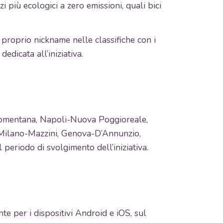
 più ecologici a zero emissioni, quali bici
 proprio nickname nelle classifiche con i
edicata all’iniziativa.
r-Nomentana, Napoli-Nuova Poggioreale,
, Milano-Mazzini, Genova-D’Annunzio,
eriodo di svolgimento dell’iniziativa.
te per i dispositivi Android e iOS, sul