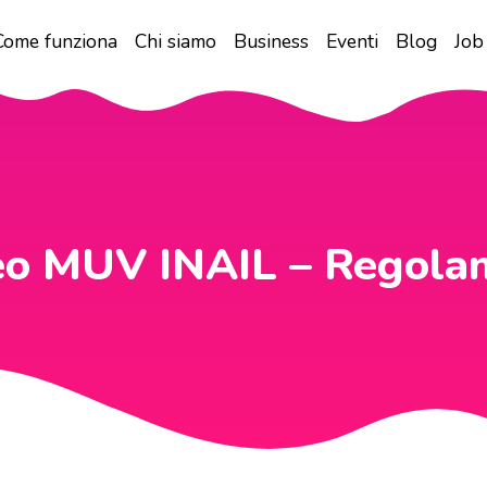
Come funziona
Chi siamo
Business
Eventi
Blog
Job
eo MUV INAIL – Regola