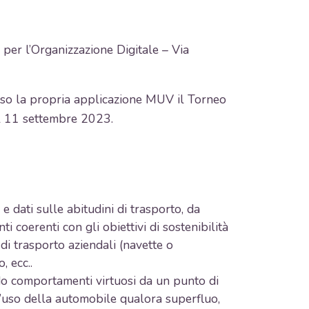
e per l’Organizzazione Digitale – Via
so la propria applicazione MUV il Torneo
al 11 settembre 2023.
 dati sulle abitudini di trasporto, da
i coerenti con gli obiettivi di sostenibilità
 di trasporto aziendali (navette o
, ecc..
ndo comportamenti virtuosi da un punto di
 l’uso della automobile qualora superfluo,