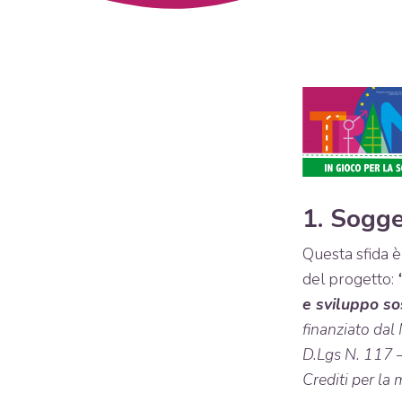
1. Sogge
Questa sfida è 
del progetto:
e sviluppo so
finanziato dal 
D.Lgs N. 117 
Crediti per la 