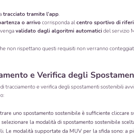
ia
tracciato tramite l’app
.
partenza o arrivo
corrisponda al
centro sportivo di rife
o venga
validato dagli algoritmi automatici
del servizio 
e non rispettano questi requisiti non verranno conteggiati a
iamento e Verifica degli Spostamen
di tracciamento e verifica degli spostamenti sostenibili avv
o:
trare uno spostamento sostenibile è sufficiente cliccare 
e selezionare la modalità di spostamento sostenibile scelt
li. Le modalità supportate da MUV per la sfida sono: a pie