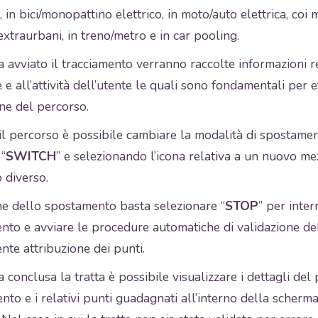
a, in bici/monopattino elettrico, in moto/auto elettrica, coi 
xtraurbani, in treno/metro e in car pooling.
 avviato il tracciamento verranno raccolte informazioni re
 e all’attività dell’utente le quali sono fondamentali per e
ne del percorso.
il percorso è possibile cambiare la modalità di spostame
 “
SWITCH
” e selezionando l’icona relativa a un nuovo me
 diverso.
ne dello spostamento basta selezionare “
STOP
” per inte
nto e avviare le procedure automatiche di validazione del
te attribuzione dei punti.
 conclusa la tratta è possibile visualizzare i dettagli del
to e i relativi punti guadagnati all’interno della scherma