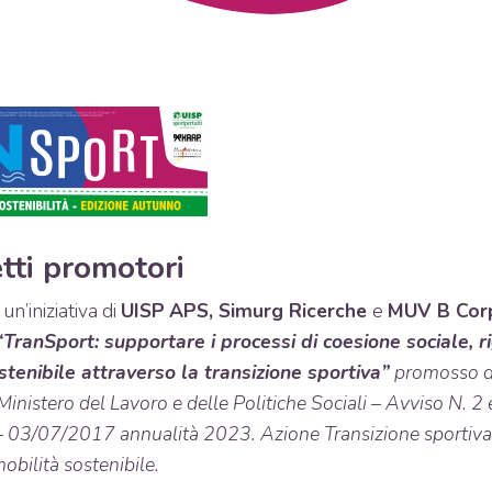
tti promotori
un’iniziativa di
UISP
APS
, Simurg Ricerche
e
MUV B Cor
“TranSport: supportare i processi di coesione sociale, 
stenibile attraverso la transizione sportiva”
promosso d
Ministero del Lavoro e delle Politiche Sociali – Avviso N. 2 
– 03/07/2017 annualità 2023. Azione Transizione sportiva
mobilità sostenibile.