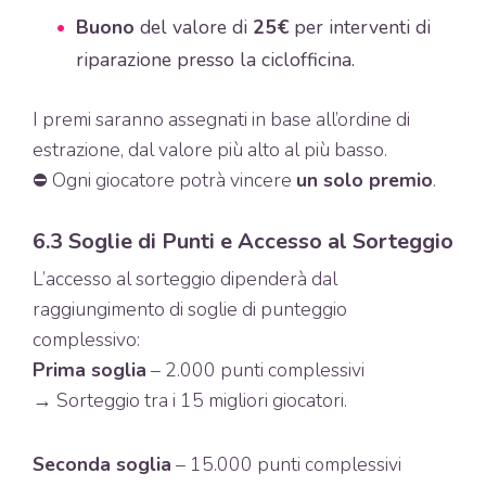
Buono
del valore di
25€
per interventi di
riparazione presso la ciclofficina.
I premi saranno assegnati in base all’ordine di
estrazione, dal valore più alto al più basso.
⛔ Ogni giocatore potrà vincere
un solo premio
.
6.3 Soglie di Punti e Accesso al Sorteggio
L’accesso al sorteggio dipenderà dal
raggiungimento di soglie di punteggio
complessivo:
Prima soglia
– 2.000 punti complessivi
→ Sorteggio tra i 15 migliori giocatori.
Seconda soglia
– 15.000 punti complessivi