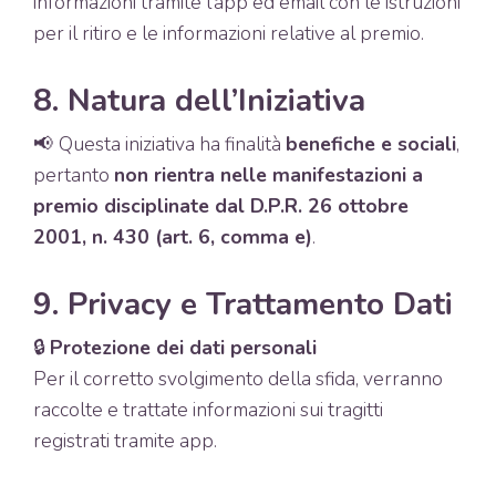
informazioni tramite l’app ed email con le istruzioni
per il ritiro e le informazioni relative al premio.
8. Natura dell’Iniziativa
📢
Questa iniziativa ha finalità
benefiche e sociali
,
pertanto
non rientra nelle manifestazioni a
premio disciplinate dal D.P.R. 26 ottobre
2001, n. 430 (art. 6, comma e)
.
9. Privacy e Trattamento Dati
🔒
Protezione dei dati personali
Per il corretto svolgimento della sfida, verranno
raccolte e trattate informazioni sui tragitti
registrati tramite app.