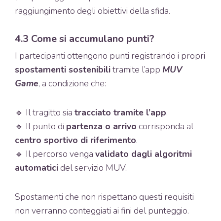
raggiungimento degli obiettivi della sfida.
4.3 Come si accumulano punti?
I partecipanti ottengono punti registrando i propri
spostamenti sostenibili
tramite l’app
MUV
Game
, a condizione che:
🔹 Il tragitto sia
tracciato tramite l’app
.
🔹 Il punto di
partenza o arrivo
corrisponda al
centro sportivo di riferimento
.
🔹 Il percorso venga
validato dagli algoritmi
automatici
del servizio MUV.
Spostamenti che non rispettano questi requisiti
non verranno conteggiati ai fini del punteggio.