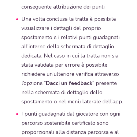
conseguente attribuzione dei punti.
Una volta conclusa la tratta è possibile
visualizzare i dettagli del proprio
spostamento e i relativi punti guadagnati
all’interno della schermata di dettaglio
dedicata. Nel caso in cui la tratta non sia
stata validata per errore è possibile
richiedere un’ulteriore verifica attraverso
l’opzione “
Dacci un feedback
” presente
nella schermata di dettaglio dello
spostamento o nel menù laterale dell’app.
I punti guadagnati dal giocatore con ogni
percorso sostenibile certificato sono
proporzionali alla distanza percorsa e al