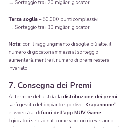
→ Sorteggio tra i 20 migliori giocatori.
Terza soglia
– 50.000 punti complessivi
→ Sorteggio tra i 30 migliori giocatori.
Nota:
con il raggiungimento di soglie più alte, il
numero di giocatori ammessi al sorteggio
aumenterà, mentre il numero di premi resterà
invariato.
7. Consegna dei Premi
Al termine della sfida, la
distribuzione dei premi
sarà gestita dell’impianto sportivo “
Krapannone
”
e avverrà al di
fuori dell’app MUV Game
.
I giocatori selezionati come vincitori riceveranno