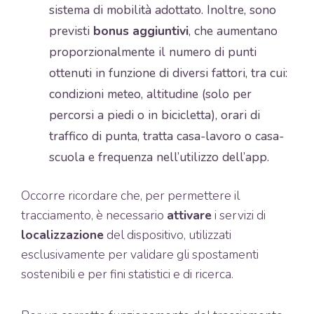
sistema di mobilità adottato. Inoltre, sono
previsti
bonus aggiuntivi
, che aumentano
proporzionalmente il numero di punti
ottenuti in funzione di diversi fattori, tra cui:
condizioni meteo, altitudine (solo per
percorsi a piedi o in bicicletta), orari di
traffico di punta, tratta casa-lavoro o casa-
scuola e frequenza nell’utilizzo dell’app.
Occorre ricordare che, per permettere il
tracciamento, è necessario
attivare
i servizi di
localizzazione
del dispositivo, utilizzati
esclusivamente per validare gli spostamenti
sostenibili e per fini statistici e di ricerca.