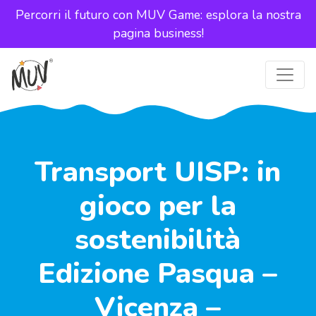
Percorri il futuro con MUV Game: esplora la nostra
pagina business!
Transport UISP: in
gioco per la
sostenibilità
Edizione Pasqua –
Vicenza –