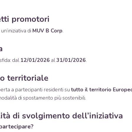
tti promotori
un’iniziativa di
MUV B Corp
.
a
sfida: dal
12/01/2026
al
31/01/2026
.
o territoriale
aperta a partecipanti residenti su
tutto il territorio Europe
alità di spostamento più sostenibili.
ità di svolgimento dell’iniziativa
 partecipare?