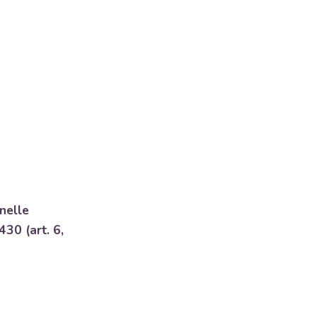
 nelle
430 (art. 6,