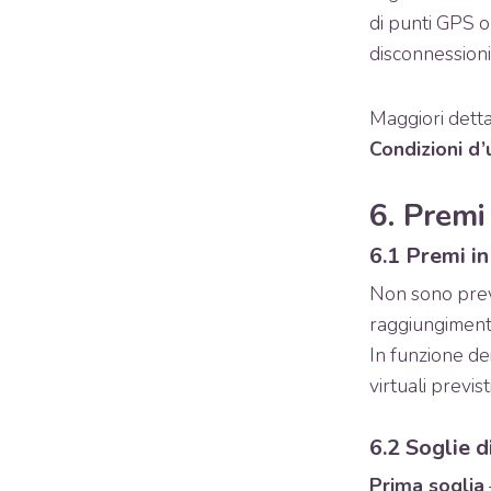
di punti GPS o
disconnessioni 
Maggiori dettag
Condizioni d’
6. Premi
6.1 Premi in
Non sono previ
raggiungimento 
In funzione dei
virtuali previs
6.2 Soglie d
Prima soglia