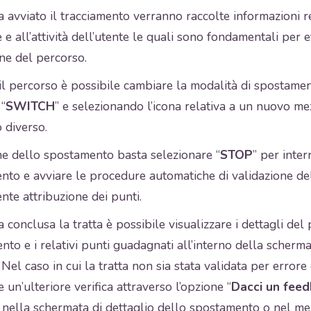
 avviato il tracciamento verranno raccolte informazioni re
 e all’attività dell’utente le quali sono fondamentali per e
ne del percorso.
il percorso è possibile cambiare la modalità di spostame
 “
SWITCH
” e selezionando l’icona relativa a un nuovo me
 diverso.
ne dello spostamento basta selezionare “
STOP
” per inte
nto e avviare le procedure automatiche di validazione del
te attribuzione dei punti.
 conclusa la tratta è possibile visualizzare i dettagli del
to e i relativi punti guadagnati all’interno della scherma
 Nel caso in cui la tratta non sia stata validata per errore
e un’ulteriore verifica attraverso l’opzione “
Dacci un fee
 nella schermata di dettaglio dello spostamento o nel me