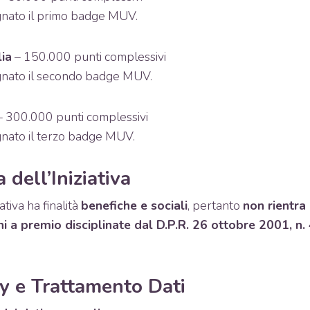
nato il primo badge MUV.
ia
– 150.000 punti complessivi
nato il secondo badge MUV.
 300.000 punti complessivi
nato il terzo badge MUV.
 dell’Iniziativa
ativa ha finalità
benefiche e sociali
, pertanto
non rientra
i a premio disciplinate dal D.P.R. 26 ottobre 2001, n. 
cy e Trattamento Dati