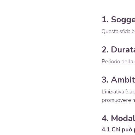
1. Sogge
Questa sfida è 
2. Durat
Periodo della 
3. Ambit
L’iniziativa è 
promuovere mod
4. Modal
4.1 Chi può