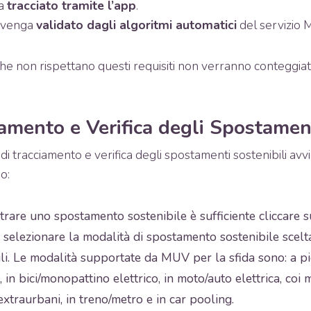
ia
tracciato tramite l’app
.
o venga
validato dagli algoritmi automatici
del servizio 
e non rispettano questi requisiti non verranno conteggiati a
iamento e Verifica degli Spostamen
di tracciamento e verifica degli spostamenti sostenibili avv
o:
trare uno spostamento sostenibile è sufficiente cliccare 
e selezionare la modalità di spostamento sostenibile scelt
li. Le modalità supportate da MUV per la sfida sono: a pie
a, in bici/monopattino elettrico, in moto/auto elettrica, coi 
xtraurbani, in treno/metro e in car pooling.