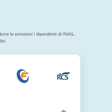
durre le emissioni i dipendenti di INAIL,
tri.