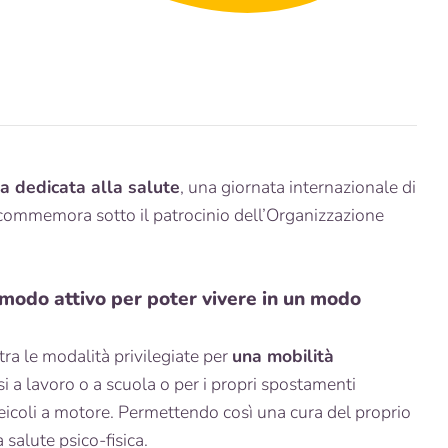
ta dedicata alla salute
, una giornata internazionale di
i commemora sotto il patrocinio dell’Organizzazione
modo attivo per poter vivere in un modo
a le modalità privilegiate per
una mobilità
i a lavoro o a scuola o per i propri spostamenti
i veicoli a motore. Permettendo così una cura del proprio
salute psico-fisica.