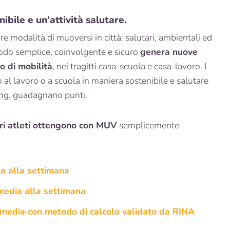
bile e un’attività salutare.
e modalità di muoversi in città: salutari, ambientali ed
odo semplice, coinvolgente e sicuro
genera nuove
o di mobilità
, nei tragitti casa-scuola e casa-lavoro. I
o al lavoro o a scuola in maniera sostenibile e salutare
ing, guadagnano punti.
stri atleti ottengono con MUV
semplicemente
ia alla settimana
media alla settimana
media con metodo di calcolo validato da RINA