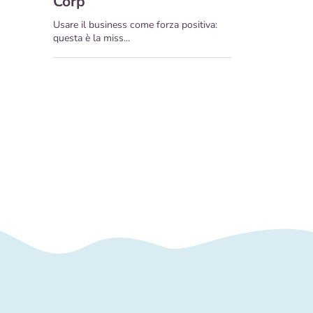
Corp
Usare il business come forza positiva:
questa è la miss...