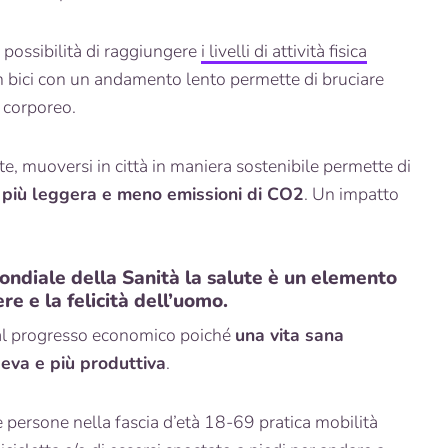
la possibilità di raggiungere
i livelli di attività fisica
n bici con un andamento lento permette di bruciare
o corporeo.
te, muoversi in città in maniera sostenibile permette di
 più leggera e meno emissioni di CO2
. Un impatto
ndiale della Sanità la salute è un elemento
e e la felicità dell’uomo.
 al progresso economico poiché
una vita sana
geva e più produttiva
.
e persone nella fascia d’età 18-69 pratica mobilità