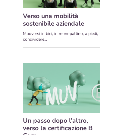
Verso una mobilità
sostenibile aziendale
Muoversi in bici, in monopattino, a piedi,
condividere...
Un passo dopo l’altro,
verso la certificazione B