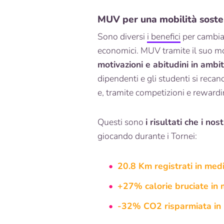
MUV per una mobilità sosteni
Sono diversi
i benefici
per cambiar
economici. MUV tramite il suo m
motivazioni e abitudini in ambit
dipendenti e gli studenti si recan
e, tramite competizioni e reward
Questi sono
i risultati che i no
giocando durante i Tornei:
20.8 Km registrati in med
+27% calorie bruciate in 
-32% CO2 risparmiata in 