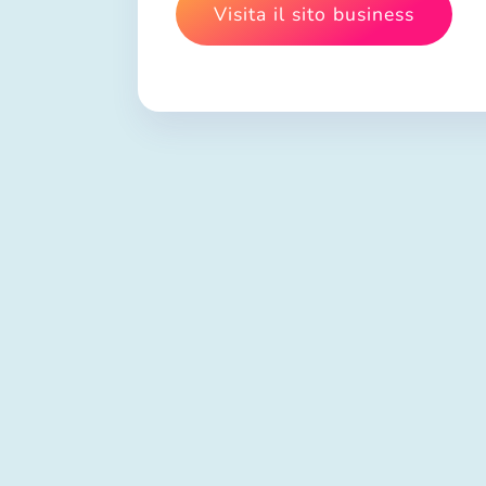
Visita il sito business