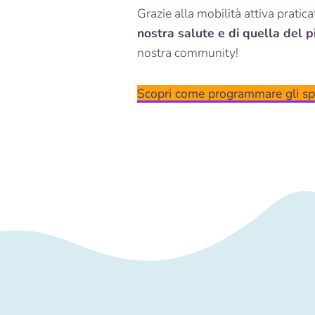
Grazie alla mobilità attiva pratic
nostra salute e di quella del p
nostra community!
Scopri come programmare gli sp