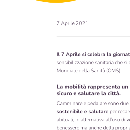
7 Aprile 2021
Il 7 Aprile si celebra la giorna
sensibilizzazione sanitaria che s
Mondiale della Sanità (OMS).
La mobilità rappresenta un 
sicuro e salutare la città.
Camminare e pedalare sono due tr
sostenibile e salutare
per recars
abituali, in alternativa all’uso d
benessere ma anche della propria 