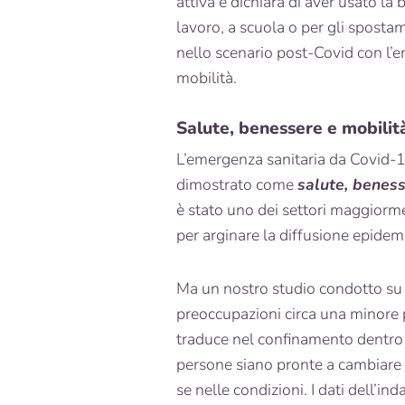
attiva e dichiara di aver usato la 
lavoro, a scuola o per gli sposta
nello scenario post-Covid con l’
mobilità.
Salute, benessere e mobilit
L’emergenza sanitaria da Covid-19
dimostrato come
salute, benes
è stato uno dei settori maggiorme
per arginare la diffusione epidem
Ma un nostro studio condotto su
preoccupazioni circa una minore p
traduce nel confinamento dentro 
persone siano pronte a cambiare l
se nelle condizioni. I dati dell’in