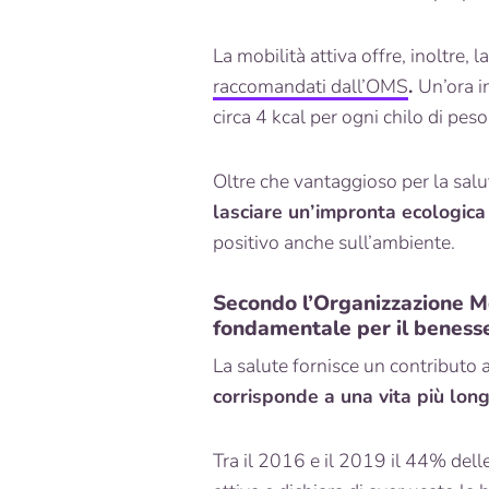
La mobilità attiva offre, inoltre, 
raccomandati dall’OMS
.
Un’ora i
circa 4 kcal per ogni chilo di pes
Oltre che vantaggioso per la salu
lasciare un’impronta ecologica
positivo anche sull’ambiente.
Secondo l’Organizzazione Mo
fondamentale per il benesser
La salute fornisce un contributo
corrisponde a una vita più lon
Tra il 2016 e il 2019 il 44% dell