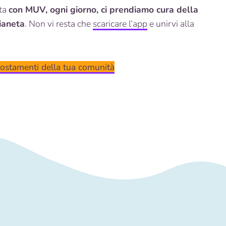
ata
con MUV, ogni giorno, ci prendiamo cura della
ianeta
. Non vi resta che
scaricare l’app
e unirvi alla
ostamenti della tua comunità