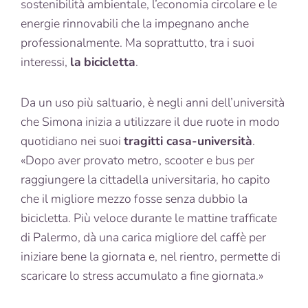
sostenibilità ambientale, l’economia circolare e le
energie rinnovabili che la impegnano anche
professionalmente. Ma soprattutto, tra i suoi
interessi,
la
bicicletta
.
Da un uso più saltuario, è negli anni dell’università
che Simona inizia a utilizzare il due ruote in modo
quotidiano nei suoi
tragitti casa-università
.
«Dopo aver provato metro, scooter e bus per
raggiungere la cittadella universitaria, ho capito
che il migliore mezzo fosse senza dubbio la
bicicletta. Più veloce durante le mattine trafficate
di Palermo, dà una carica migliore del caffè per
iniziare bene la giornata e, nel rientro, permette di
scaricare lo stress accumulato a fine giornata.»