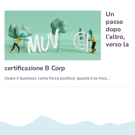
Un
passo
dopo
l’altro,
verso la
certificazione B Corp
Usare il business come forza positiva: questa è la miss...