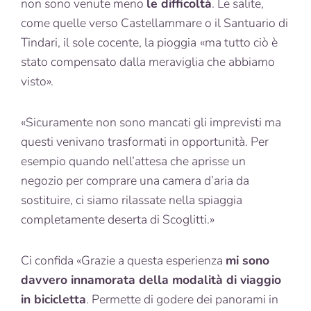
non sono venute meno
le difficoltà
. Le salite,
come quelle verso Castellammare o il Santuario di
Tindari, il sole cocente, la pioggia
«ma tutto ciò è
stato compensato dalla meraviglia che abbiamo
visto».
«Sicuramente non sono mancati gli imprevisti ma
questi venivano trasformati in opportunità. Per
esempio quando nell’attesa che aprisse un
negozio per comprare una camera d’aria da
sostituire, ci siamo rilassate nella spiaggia
completamente deserta di Scoglitti.»
Ci confida «Grazie a questa esperienza
mi sono
davvero innamorata della modalità di viaggio
in bicicletta
. Permette di godere dei panorami in