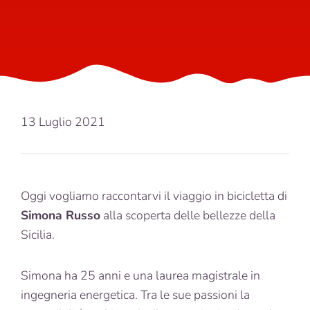
13 Luglio 2021
Oggi vogliamo raccontarvi il viaggio in bicicletta di
Simona Russo
alla scoperta delle bellezze della
Sicilia.
Simona ha 25 anni e una laurea magistrale in
ingegneria energetica. Tra le sue passioni la