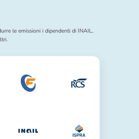
durre le emissioni i dipendenti di INAIL,
tri.