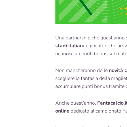
Una partnership che quest’anno s
stadi italian
i: i giocatori che ar
riconosciuti punti bonus sul mat
Non mancheranno delle
novità 
scegliere la fantasia della maglie
accumulare punti bonus tramite de
Anche quest’anno,
Fantacalcio.i
online
dedicato al campionato 