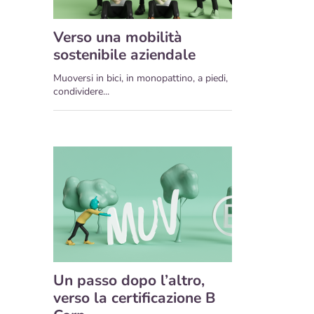
Verso una mobilità
sostenibile aziendale
Muoversi in bici, in monopattino, a piedi,
condividere...
Un passo dopo l’altro,
verso la certificazione B