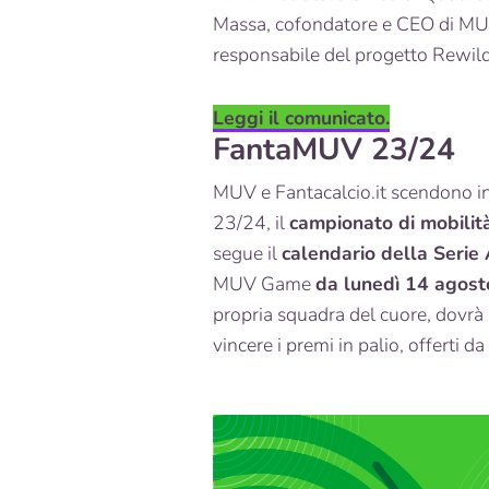
Massa, cofondatore e CEO di MU
responsabile del progetto Rewild
Leggi il comunicato.
FantaMUV 23/24
MUV e Fantacalcio.it scendono 
23/24, il
campionato di mobilità 
segue il
calendario della Serie
MUV Game
da lunedì 14 agos
propria squadra del cuore, dovrà
vincere i premi in palio, offerti d