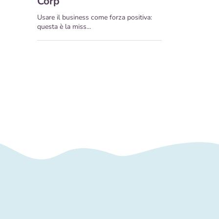
Corp
Usare il business come forza positiva:
questa è la miss...