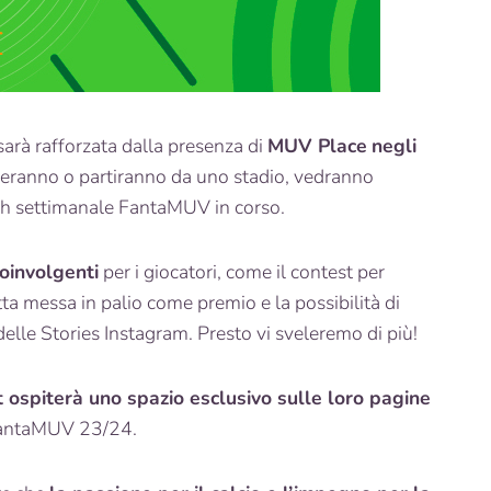
arà rafforzata dalla presenza di
MUV Place
negli
riveranno o partiranno da uno stadio, vedranno
ch settimanale FantaMUV in corso.
coinvolgenti
per i giocatori, come il contest per
tta messa in palio come premio e la possibilità di
lle Stories Instagram. Presto vi sveleremo di più!
t ospiterà uno spazio esclusivo sulle loro pagine
FantaMUV 23/24.