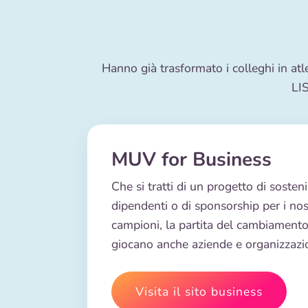
Hanno già trasformato i colleghi in atle
LIS
MUV for Business
Che si tratti di un progetto di sostenib
dipendenti o di sponsorship per i nos
campioni, la partita del cambiamento
giocano anche aziende e organizzazio
Visita il sito business