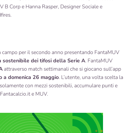
V B Corp e Hanna Rasper, Designer Sociale e
fires.
in campo per il secondo anno presentando FantaMUV
sostenibile dei tifosi della Serie A
. FantaMUV
 A
attraverso match settimanali che si giocano sull’app
to a domenica 26 maggio
. L’utente, una volta scelta la
 solamente con mezzi sostenibili, accumulare punti e
a Fantacalcio.it e MUV.