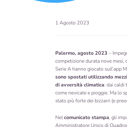
1 Agosto 2023
Palermo, agosto 2023
– Impegn
competizione durata nove mesi, d
Serie A hanno giocato sull’ap
sono spostati utilizzando mezzi
di avversità climatica
: dai caldi
come nevicate e pioggie. Ma lo sp
stato più forte dei bizzarri (e pr
Nel
comunicato stampa
, gli imp
Amministratore Unico di Quadronic