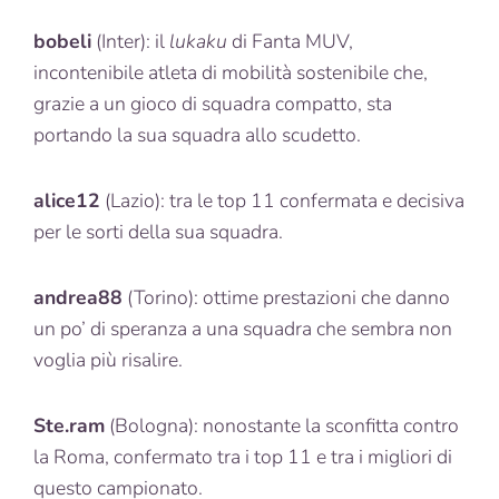
bobeli
(Inter): il
lukaku
di Fanta MUV,
incontenibile atleta di mobilità sostenibile che,
grazie a un gioco di squadra compatto, sta
portando la sua squadra allo scudetto.
alice12
(Lazio): tra le top 11 confermata e decisiva
per le sorti della sua squadra.
andrea88
(Torino): ottime prestazioni che danno
un po’ di speranza a una squadra che sembra non
voglia più risalire.
Ste.ram
(Bologna): nonostante la sconfitta contro
la Roma, confermato tra i top 11 e tra i migliori di
questo campionato.