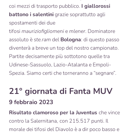
coi mezzi di trasporto pubblico.
I giallorossi
battono i salentini
grazie soprattutto agli
spostamenti dei due
tifosi
mauriziofigliomeni
e
mlener
. Dominatore
assoluto è
ste.ram
del
Bologna
: di questo passo
diventerà a breve un top del nostro campionato.
Partite decisamente più sottotono quelle tra
Udinese-Sassuolo, Lazio-Atalanta e Empoli-
Spezia. Siamo certi che torneranno a “segnare”.
21° giornata di Fanta MUV
9 febbraio 2023
Risultato clamoroso per la Juventus
che vince
contro la Salernitana,
con 215.517 punti. Il
morale dei tifosi del Diavolo è a dir poco basso e