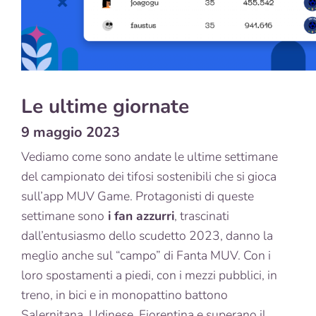
Le ultime giornate
9 maggio 2023
Vediamo come sono andate le ultime settimane
del campionato dei tifosi sostenibili che si gioca
sull’app MUV Game. Protagonisti di queste
settimane sono
i fan azzurri
, trascinati
dall’entusiasmo dello scudetto 2023, danno la
meglio anche sul “campo” di Fanta MUV. Con i
loro spostamenti a piedi, con i mezzi pubblici, in
treno, in bici e in monopattino battono
Salernitana, Udinese, Fiorentina e superano il