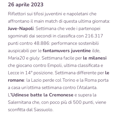
26 aprile 2023
Riflettori sui tifosi juventini e napoletani che
affrontano il main match di questa ultima giornata:
Juve-Napoli
. Settimana che vede i partenopei
sgominati dai secondi in classifica con 216.317
punti contro 48.886: performance sostenibili
auspicabili per le
fantamuvers juventine
ilde
,
Maria20
e
giuly
. Settimana facile per
le milanesi
che giocano contro Empoli, ultima classificata e
Lecce in 14° posizione. Settimana differente per
le
romane
: la Lazio perde col Torino e la Roma porta
a casa un’ottima settimana contro l’Atalanta.
L
’Udinese batte la Cremonese
e supera la
Salernitana che, con poco più di 500 punti, viene
sconfitta dal Sassuolo.