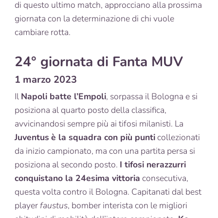
di questo ultimo match, approcciano alla prossima
giornata con la determinazione di chi vuole
cambiare rotta.
24° giornata di Fanta MUV
1 marzo 2023
Il
Napoli batte l’Empoli
, sorpassa il Bologna e si
posiziona al quarto posto della classifica,
avvicinandosi sempre più ai tifosi milanisti. La
Juventus
è la squadra con più punti
collezionati
da inizio campionato, ma con una partita persa si
posiziona al secondo posto.
I tifosi nerazzurri
conquistano la 24esima vittoria
consecutiva,
questa volta contro il Bologna. Capitanati dal best
player
faustus
, bomber interista con le migliori