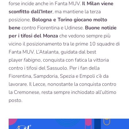
forse incide anche in Fanta MUV.
Il Milan viene
sconfitto dall’Inter
, ma mantiene la terza
posizione.
Bologna e Torino giocano molto
bene
contro Fiorentina e Udinese.
Buone notizie
per i tifosi del Monza
che vedono sempre più
vicino il posizionamento tra le prime 10 squadre di
Fanta MUV. L’Atalanta, guidata dal best
player
fabigno
, conquista con fatica la vittoria
contro i tifosi del Sassuolo. Per i fan della
Fiorentina, Sampdoria, Spezia e Empoli c’è da
lavorare. Il Lecce, nonostante la conquista contro
la Cremonese, resta sempre inchiodato all’ultimo
posto.