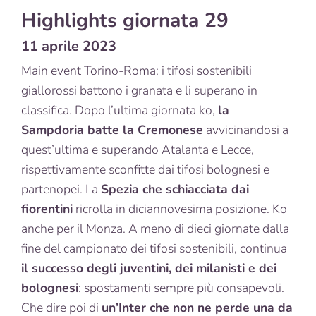
Highlights giornata 29
11 aprile 2023
Main event Torino-Roma: i tifosi sostenibili
giallorossi battono i granata e li superano in
classifica. Dopo l’ultima giornata ko,
la
Sampdoria batte la Cremonese
avvicinandosi a
quest’ultima e superando Atalanta e Lecce,
rispettivamente sconfitte dai tifosi bolognesi e
partenopei. La
Spezia che schiacciata dai
fiorentini
ricrolla in diciannovesima posizione. Ko
anche per il Monza. A meno di dieci giornate dalla
fine del campionato dei tifosi sostenibili, continua
il successo degli juventini, dei milanisti e dei
bolognesi
: spostamenti sempre più consapevoli.
Che dire poi di
un’Inter che non ne perde una da