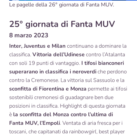
Le pagelle della 26° giornata di Fanta MUV.
25° giornata di Fanta MUV
8 marzo 2023
Inter, Juventus e Milan
continuano a dominare la
classifica.
Vittoria dell’Udinese
contro l’Atalanta
con soli 19 punti di vantaggio.
I tifosi bianconeri
superarano in classifica i neroverdi
che perdono
contro la Cremonese. La vittoria sul Sassuolo e la
sconfitta di Fiorentina e Monza
permette ai tifosi
sostenibili cremonesi di guadagnare ben due
posizioni in classifica. Highlight di questa giornata
è
la sconfitta del Monza contro l’ultima di
Fanta MUV,
l’Empoli
. Ventata di aria fresca per i
toscani, che capitanati da
rainbowgirl
, best player