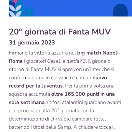
20° giornata di Fanta MUV
31 gennaio 2023
Firmano la vittoria azzurra nel
big match Napoli-
Roma
i giocatori
Cesa1
e
narda76
. Il girone di
ritorno di Fanta MUV si apre con un’Inter che si
conferma prima in classifica e con un
nuovo
record per la Juventus
. Per la prima volta una
squadra accumula
oltre 165.000 punti in una
sola settimana
. I tifosi atalantini guardano avanti
e approcciano alla 20° giornata con la
determinazione di chi vuole cambiare rotta,
battendo i tifosi della Samp. A chiudere tocca il