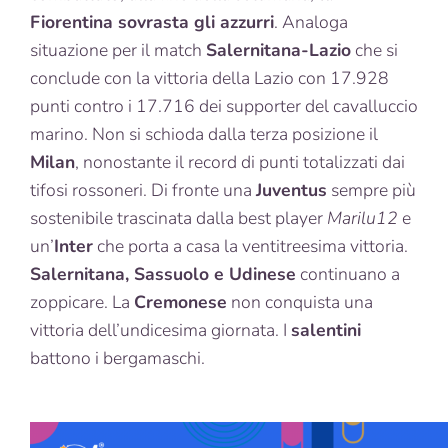
Fiorentina sovrasta gli azzurri
. Analoga
situazione per il match
Salernitana-Lazio
che si
conclude con la vittoria della Lazio con 17.928
punti contro i 17.716 dei supporter del cavalluccio
marino. Non si schioda dalla terza posizione il
Milan
, nonostante il record di punti totalizzati dai
tifosi rossoneri. Di fronte una
Juventus
sempre più
sostenibile trascinata dalla best player
Marilu12
e
un’
Inter
che porta a casa la ventitreesima vittoria.
Salernitana, Sassuolo e Udinese
continuano a
zoppicare. La
Cremonese
non conquista una
vittoria dell’undicesima giornata. I
salentini
battono i bergamaschi.