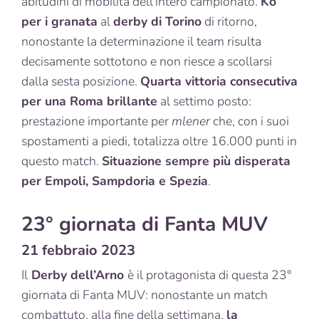
abitudini di mobilità dell’intero campionato.
Ko
per i granata
al
derby di Torino
di ritorno,
nonostante la determinazione il team risulta
decisamente sottotono e non riesce a scollarsi
dalla sesta posizione.
Quarta vittoria consecutiva
per una Roma brillante
al settimo posto:
prestazione importante per
mlener
che, con i suoi
spostamenti a piedi, totalizza oltre 16.000 punti in
questo match.
Situazione sempre più disperata
per Empoli, Sampdoria e Spezia
.
23° giornata di Fanta MUV
21 febbraio 2023
Il
Derby dell’Arno
è il protagonista di questa 23°
giornata di Fanta MUV: nonostante un match
combattuto, alla fine della settimana,
la