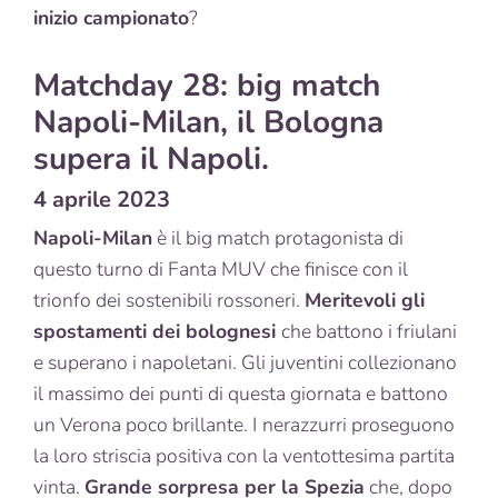
inizio campionato
?
Matchday 28: big match
Napoli-Milan, il Bologna
supera il Napoli.
4 aprile 2023
Napoli-Milan
è il big match protagonista di
questo turno di Fanta MUV che finisce con il
trionfo dei sostenibili rossoneri.
Meritevoli gli
spostamenti dei bolognesi
che battono i friulani
e superano i napoletani. Gli juventini collezionano
il massimo dei punti di questa giornata e battono
un Verona poco brillante. I
nerazzurri proseguono
la loro striscia positiva con la ventottesima partita
vinta.
Grande sorpresa per la Spezia
che, dopo