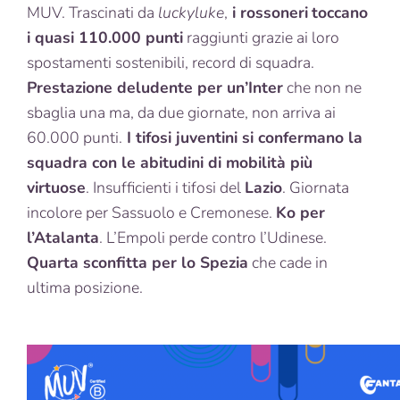
MUV. Trascinati da
luckyluke
,
i rossoneri
toccano
i quasi 110.000 punti
raggiunti grazie ai loro
spostamenti sostenibili, record di squadra.
Prestazione deludente per un’Inter
che non ne
sbaglia una ma, da due giornate, non arriva ai
60.000 punti.
I tifosi juventini si confermano la
squadra con le abitudini di mobilità più
virtuose
. Insufficienti i tifosi del
Lazio
. Giornata
incolore per Sassuolo e Cremonese.
Ko per
l’Atalanta
. L’Empoli perde contro l’Udinese.
Quarta sconfitta per lo Spezia
che cade in
ultima posizione.